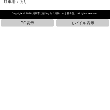
駐車場：あり
Copyright © 2026
鴻巣市の整体なら「鴻巣けやき整骨院」
All rights reserved.
PC表示
モバイル表示