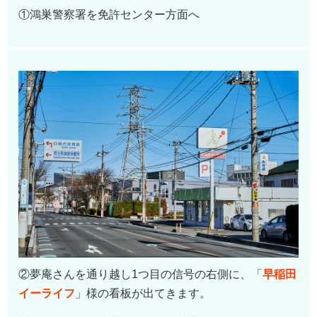
①鴻巣警察署を免許センター方面へ
②夢庵さんを通り越し1つ目の信号の右側に、「
早稲田
イーライフ
」様の看板が出てきます。