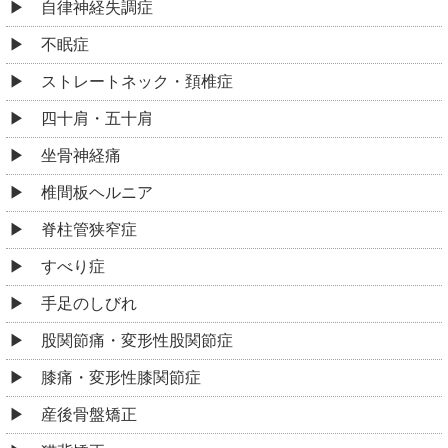
自律神経失調症
不眠症
ストレートネック・頚椎症
四十肩・五十肩
坐骨神経痛
椎間板ヘルニア
脊柱管狭窄症
すべり症
手足のしびれ
股関節痛・変形性股関節症
膝痛・変形性膝関節症
産後骨盤矯正