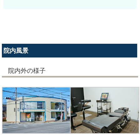
院内風景
院内外の様子