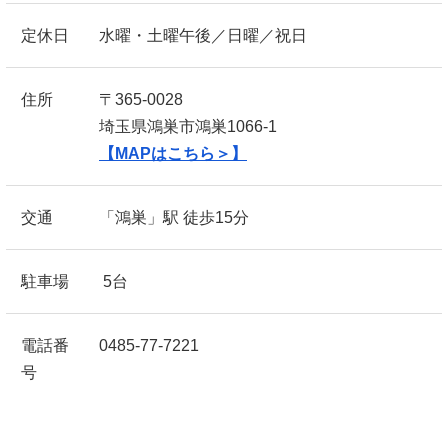
定休日
水曜・土曜午後／日曜／祝日
住所
〒365-0028
埼玉県鴻巣市鴻巣1066-1
【MAPはこちら＞】
交通
「鴻巣」駅 徒歩15分
駐車場
5台
電話番
0485-77-7221
号