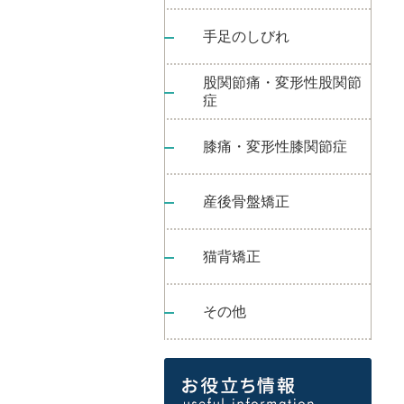
手足のしびれ
股関節痛・変形性股関節
症
膝痛・変形性膝関節症
産後骨盤矯正
猫背矯正
その他