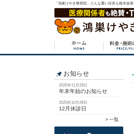
「鴻巣けやき整骨院」どんな重い症状も根本改善
お知らせ
2025年11月29日
年末年始のお知らせ
2025年10月28日
12月休診日
一覧