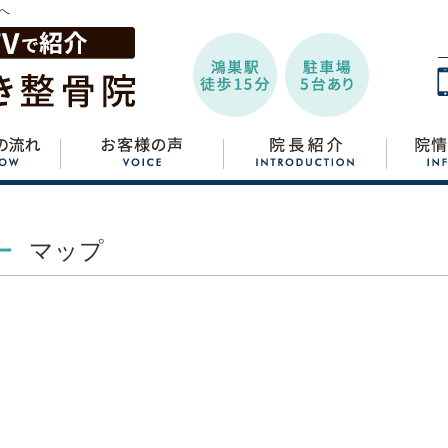
へ
マップ