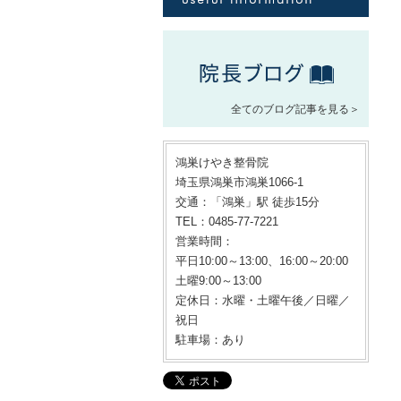
全てのブログ記事を見る＞
鴻巣けやき整骨院
埼玉県鴻巣市鴻巣1066-1
交通：「鴻巣」駅 徒歩15分
TEL：0485-77-7221
営業時間：
平日10:00～13:00、16:00～20:00
土曜9:00～13:00
定休日：水曜・土曜午後／日曜／
祝日
駐車場：あり