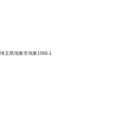
埼玉県鴻巣市鴻巣1066-1