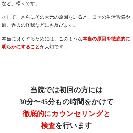
など、様々です。
そして、
さらにその大元の原因を辿ると、日々の生活習慣や
癖、過去の怪我などにも及びます。
本当に良くするためには、このような
本当の原因を徹底的に
明らかにすること
が大切です。
当院では初回の方には
30分〜45分もの時間をかけて
徹底的にカウンセリングと
検査
を行います