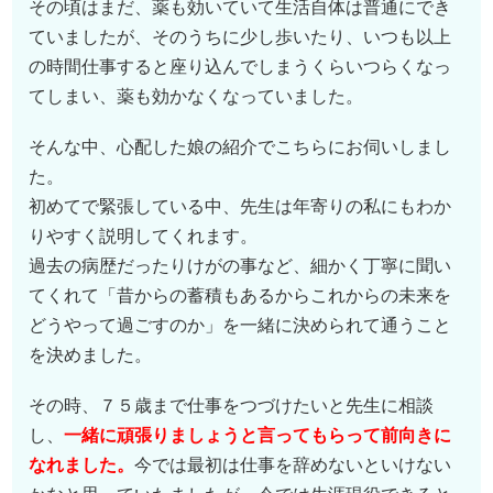
その頃はまだ、薬も効いていて生活自体は普通にでき
ていましたが、そのうちに少し歩いたり、いつも以上
の時間仕事すると座り込んでしまうくらいつらくなっ
てしまい、薬も効かなくなっていました。
そんな中、心配した娘の紹介でこちらにお伺いしまし
た。
初めてで緊張している中、先生は年寄りの私にもわか
りやすく説明してくれます。
過去の病歴だったりけがの事など、細かく丁寧に聞い
てくれて「昔からの蓄積もあるからこれからの未来を
どうやって過ごすのか」を一緒に決められて通うこと
を決めました。
その時、７５歳まで仕事をつづけたいと先生に相談
し、
一緒に頑張りましょうと言ってもらって前向きに
なれました。
今では最初は仕事を辞めないといけない