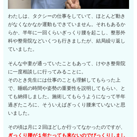
わたしは、タクシーの仕事をしていて、ほとんど動き
がなくなかなか運動もできていません。それもあるか
らか、半年に一回くらいぎっくり腰を起こし、整形外
科や整骨院などいくつも行きましたが、結局繰り返し
ていました。
そんな中妻が通っていたこともあって、けやき整骨院
に一度相談しに行ってみることに。
そのとき先生には仕事のことも理解してもらった上
で、睡眠の時間や姿勢の重要性を説明してもらい、と
ても納得しました。施術してもらうようになって半年
過ぎたころに、そういえばぎっくり腰来ていないと思
いました。
その頃は月に２回ほどしか行ってなかったのですが、
ぎっくり腰が１年たっても来ないのでびっくりしまし