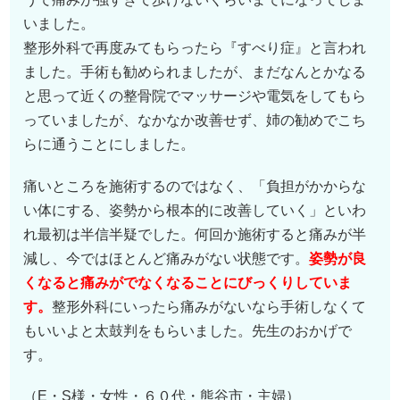
いました。
整形外科で再度みてもらったら『すべり症』と言われ
ました。手術も勧められましたが、まだなんとかなる
と思って近くの整骨院でマッサージや電気をしてもら
っていましたが、なかなか改善せず、姉の勧めでこち
らに通うことにしました。
痛いところを施術するのではなく、「負担がかからな
い体にする、姿勢から根本的に改善していく」といわ
れ最初は半信半疑でした。何回か施術すると痛みが半
減し、今ではほとんど痛みがない状態です。
姿勢が良
くなると痛みがでなくなることにびっくりしていま
す。
整形外科にいったら痛みがないなら手術しなくて
もいいよと太鼓判をもらいました。先生のおかげで
す。
（E・S様・女性・６０代・熊谷市・主婦）