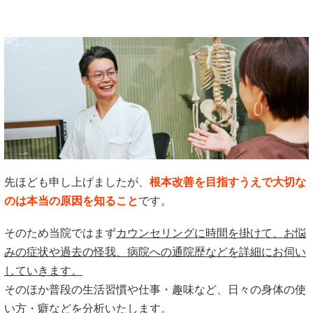
先ほども申し上げましたが、
根本改善を目指すうえで大切な
のは本当の原因を知ること
です。
そのため当院ではまず
カウンセリングに時間を掛けて、お悩
みの症状や過去の怪我、病院への通院歴などを詳細にお伺い
していきます。
そのほか普段の生活習慣や仕事・趣味など、日々の身体の使
い方・癖などを分析いたします。