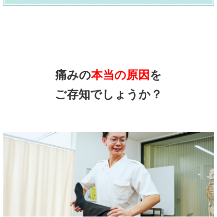
痛みの
本当の原因
を
ご存知でしょうか？