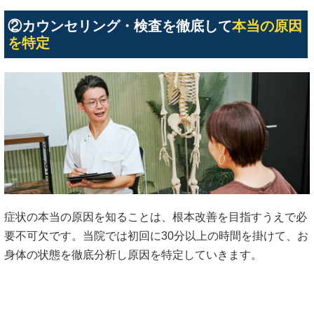
②カウンセリング・検査を徹底して
本当の原因
を特定
症状の本当の原因を知ることは、根本改善を目指すうえで必
要不可欠です。当院では初回に30分以上の時間を掛けて、お
身体の状態を徹底分析し原因を特定していきます。