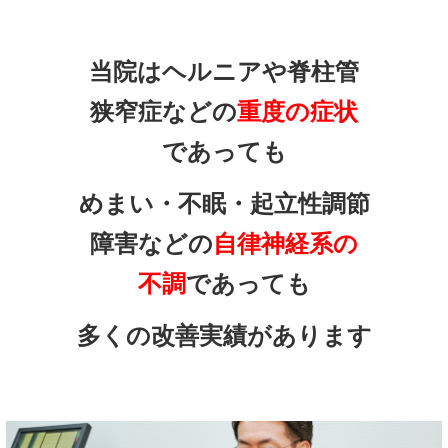
当院はヘルニアや脊柱管
狭窄症などの
重度の症状
であっても
めまい・不眠・起立性調節
障害などの
自律神経系の
不調
であっても
多くの改善実績があります