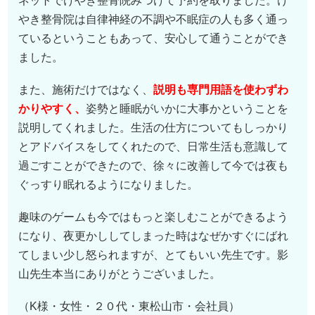
ネットでけやき整骨院みつけて予約を取りました。け
やき整骨院は自律神経の不調や不眠症の人も多く通っ
ているということもあって、安心して通うことができ
ました。
また、施術だけではなく、
説明も専門用語を使わずわ
かりやすく、
姿勢と睡眠がいかに大事かということを
説明してくれました。生活の仕方についてもしっかり
とアドバイスをしてくれたので、日常生活も意識して
過ごすことができたので、徐々に改善して今では夜も
ぐっすり眠れるようになりました。
趣味のゲームも今ではもっと楽しむことができるよう
になり、夜更かししてしまった時はなぜかすぐにばれ
てしまい少し怒られますが、とてもいい先生です。影
山先生本当にありがとうございました。
（K様・女性・２０代・東松山市・会社員）